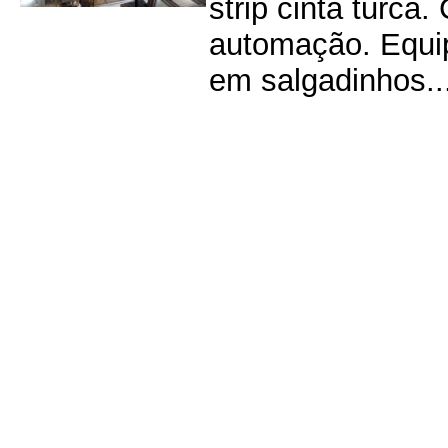
strip cinta turca
automação. Equip
em salgadinhos...