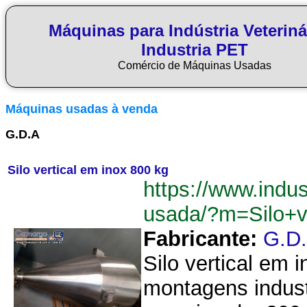
Máquinas para Indústria Veteriná
Industria PET
Comércio de Máquinas Usadas
Máquinas usadas à venda
G.D.A
Silo vertical em inox 800 kg
https://www.indus
usada/?m=Silo+v
Fabricante:
G.D
Silo vertical em 
montagens indust