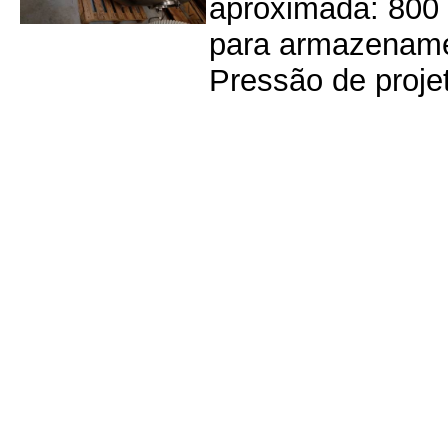
aproximada: 800 k
para armazenamen
Pressão de projet