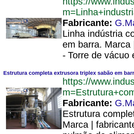
https://www.indu
m=Linha+indust
Fabricante:
G.M
Linha indústria 
em barra. Marca 
- Torre de vácuo 
Estrutura completa extrusora triplex sabão em bar
https://www.indu
m=Estrutura+co
Fabricante:
G.M
Estrutura comple
Marca | fabrican