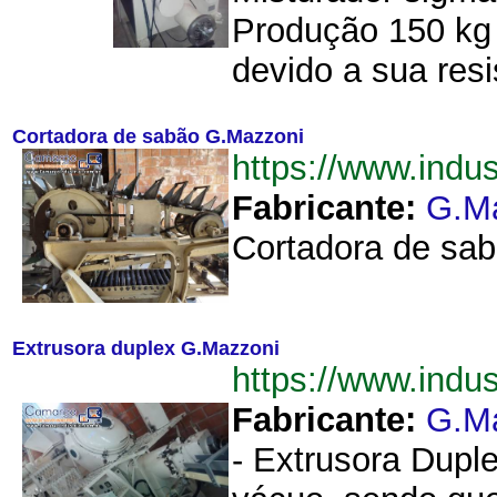
Produção 150 kg 
devido a sua resi
Cortadora de sabão G.Mazzoni
https://www.ind
Fabricante:
G.M
Cortadora de sab
Extrusora duplex G.Mazzoni
https://www.ind
Fabricante:
G.M
- Extrusora Dupl