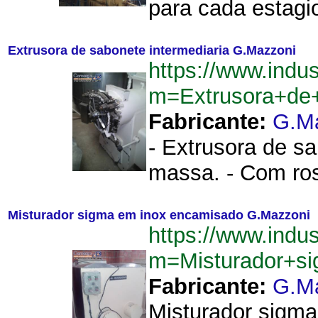
para cada estagio
Extrusora de sabonete intermediaria G.Mazzoni
https://www.indu
m=Extrusora+de+
Fabricante:
G.M
- Extrusora de s
massa. - Com ros
Misturador sigma em inox encamisado G.Mazzoni
https://www.indu
m=Misturador+s
Fabricante:
G.M
Misturador sigma