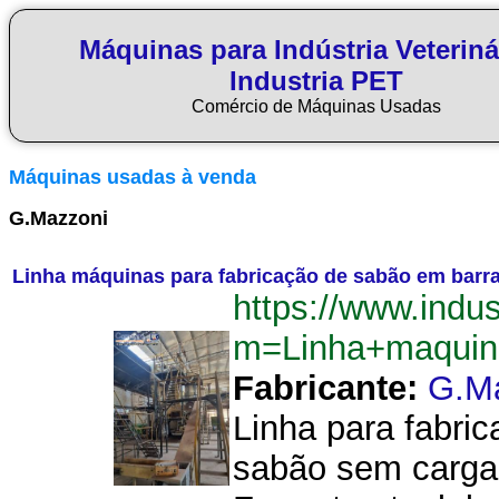
Máquinas para Indústria Veteriná
Industria PET
Comércio de Máquinas Usadas
Máquinas usadas à venda
G.Mazzoni
Linha máquinas para fabricação de sabão em barra
https://www.indu
m=Linha+maquin
Fabricante:
G.M
Linha para fabri
sabão sem carga 