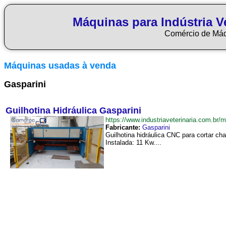
Máquinas para Indústria Ve
Comércio de Má
Máquinas usadas à venda
Gasparini
Guilhotina Hidráulica Gasparini
https://www.industriaveterinaria.com.br
Fabricante:
Gasparini
Guilhotina hidráulica CNC para cortar 
Instalada: 11 Kw....