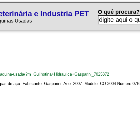
O quê procura?
terinária e Industria PET
quinas Usadas
/maquina-usada/?m=Guilhotina+Hidraulica+Gasparini_7025372
chapas de aço. Fabricante: Gasparini. Ano: 2007. Modelo: CO 3004 Número 0