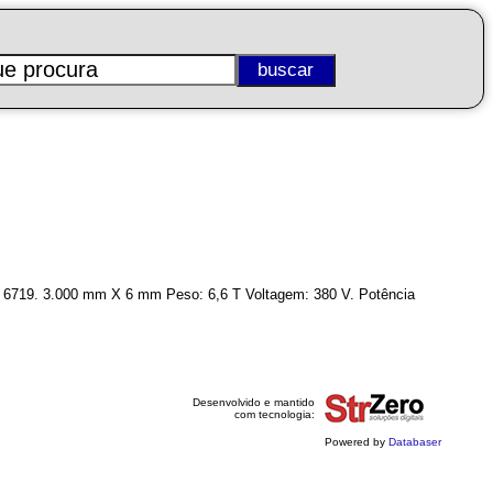
7B 6719. 3.000 mm X 6 mm Peso: 6,6 T Voltagem: 380 V. Potência
Desenvolvido e mantido
com tecnologia:
Powered by
Databaser