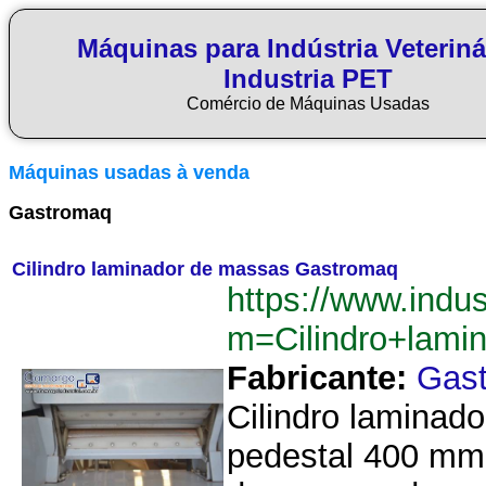
Máquinas para Indústria Veteriná
Industria PET
Comércio de Máquinas Usadas
Máquinas usadas à venda
Gastromaq
Cilindro laminador de massas Gastromaq
https://www.indu
m=Cilindro+lam
Fabricante:
Gas
Cilindro lamina
pedestal 400 mm