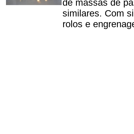
de massas de pas
similares. Com s
rolos e engrenage