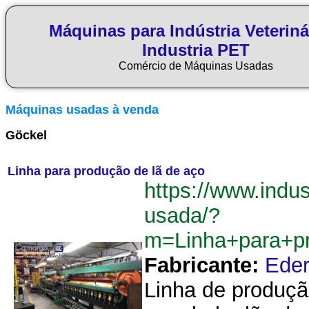
Máquinas para Indústria Veteriná
Industria PET
Comércio de Máquinas Usadas
Máquinas usadas à venda
Göckel
Linha para produção de lã de aço
https://www.indus
usada/?
m=Linha+para+p
Fabricante:
Eder
Linha de produção