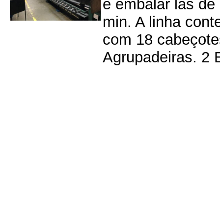
e embalar lãs de
min. A linha con
com 18 cabeçotes
Agrupadeiras. 2 