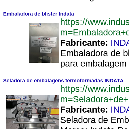
Embaladora de blister Indata
https://www.indu
m=Embaladora+de
Fabricante:
IND
Embaladora de bl
para embalagem ti
Seladora de embalagens termoformadas INDATA
https://www.indu
m=Seladora+de+
Fabricante:
IND
Seladora de Emb