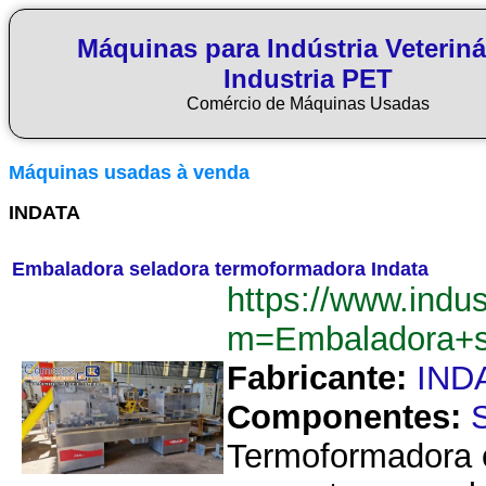
Máquinas para Indústria Veteriná
Industria PET
Comércio de Máquinas Usadas
Máquinas usadas à venda
INDATA
Embaladora seladora termoformadora Indata
https://www.indu
m=Embaladora+s
Fabricante:
IND
Componentes:
S
Termoformadora e