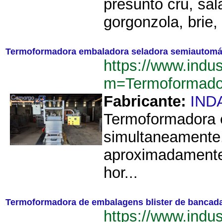
presunto cru, sa
gorgonzola, brie
Termoformadora embaladora seladora semiautomát
https://www.indu
m=Termoformado
Fabricante:
IND
Termoformadora e
simultaneamente.
aproximadamente
hor...
Termoformadora de embalagens blister de bancada 
https://www.indu