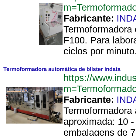
m=Termoformador
Fabricante:
IND
Termoformadora d
F100. Para labor
ciclos por minut
Termoformadora automática de blister Indata
https://www.indu
m=Termoformador
Fabricante:
IND
Termoformadora a
aproximada: 10 - 
embalagens de 7