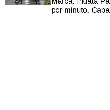
Marca: Indata Pa
por minuto. Capa