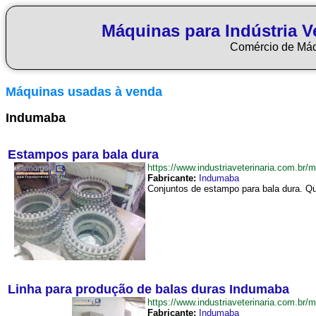
Máquinas para Indústria Ve
Comércio de Má
Máquinas usadas à venda
Indumaba
Estampos para bala dura
https://www.industriaveterinaria.com.
Fabricante:
Indumaba
Conjuntos de estampo para bala dura. Qu
Linha para produção de balas duras Indumaba
https://www.industriaveterinaria.com.
Fabricante:
Indumaba