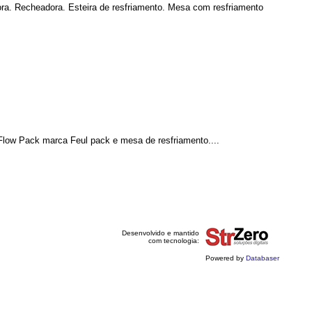
ora. Recheadora. Esteira de resfriamento. Mesa com resfriamento
Flow Pack marca Feul pack e mesa de resfriamento....
Desenvolvido e mantido
com tecnologia:
Powered by
Databaser