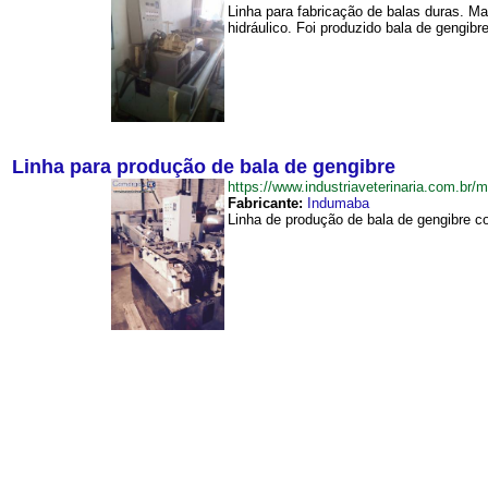
Linha para fabricação de balas duras. M
hidráulico. Foi produzido bala de gengib
Linha para produção de bala de gengibre
https://www.industriaveterinaria.com.
Fabricante:
Indumaba
Linha de produção de bala de gengibre c