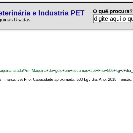
O quê procura?
terinária e Industria PET
quinas Usadas
.br/maquina-usada/?m=Maquina+de+gelo+em+escamas+Jet+Frio+500+kg+/+dia
| marca: Jet Frio. Capacidade aproximada: 500 kg / dia. Ano: 2018. Tensão: 