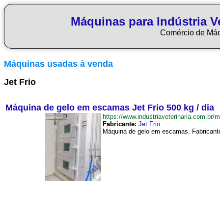
Máquinas para Indústria Ve
Comércio de Má
Máquinas usadas à venda
Jet Frio
Máquina de gelo em escamas Jet Frio 500 kg / dia
https://www.industriaveterinaria.com
Fabricante:
Jet Frio
Máquina de gelo em escamas. Fabricante 