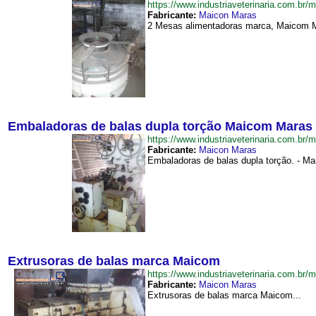
https://www.industriaveterinaria.com
Fabricante:
Maicon Maras
2 Mesas alimentadoras marca, Maicom M
Embaladoras de balas dupla torção Maicom Maras
https://www.industriaveterinaria.com
Fabricante:
Maicon Maras
Embaladoras de balas dupla torção. - M
Extrusoras de balas marca Maicom
https://www.industriaveterinaria.com.
Fabricante:
Maicon Maras
Extrusoras de balas marca Maicom...