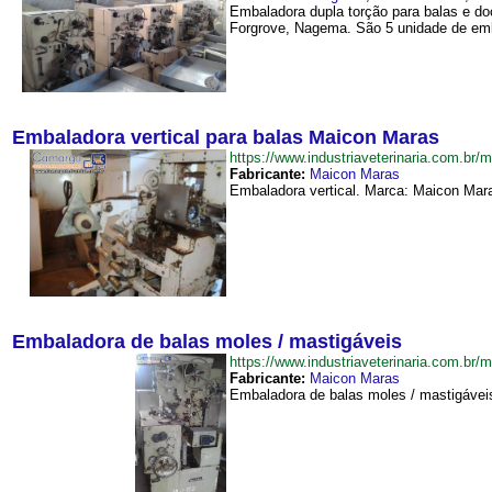
Embaladora dupla torção para balas e do
Forgrove, Nagema. São 5 unidade de emb
Embaladora vertical para balas Maicon Maras
https://www.industriaveterinaria.com.
Fabricante:
Maicon Maras
Embaladora vertical. Marca: Maicon Mara
Embaladora de balas moles / mastigáveis
https://www.industriaveterinaria.com.
Fabricante:
Maicon Maras
Embaladora de balas moles / mastigávei