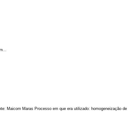
m...
te: Maicom Maras Processo em que era utilizado: homogeneização de