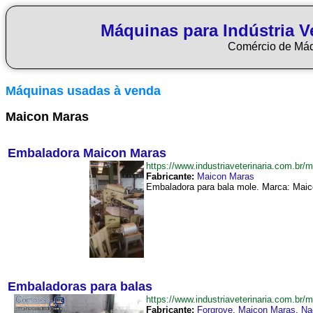
Máquinas para Indústria Ve
Comércio de Má
Máquinas usadas à venda
Maicon Maras
Embaladora Maicon Maras
https://www.industriaveterinaria.com.
Fabricante:
Maicon Maras
Embaladora para bala mole. Marca: Maic
Embaladoras para balas
https://www.industriaveterinaria.com.
Fabricante:
Forgrove
,
Maicon Maras
,
Na