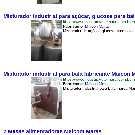
Misturador industrial para açúcar, glucose para ba
https://www.industriaveterinaria.com.b
Fabricante:
Maicon Maras
Misturador de açúcar, glucose para bala
Misturador industrial para bala fabricante Maicon 
https://www.industriaveterinaria.com.b
Fabricante:
Maicon Maras
Misturador industrial para bala marca M
2 Mesas alimentadoras Maicom Maras