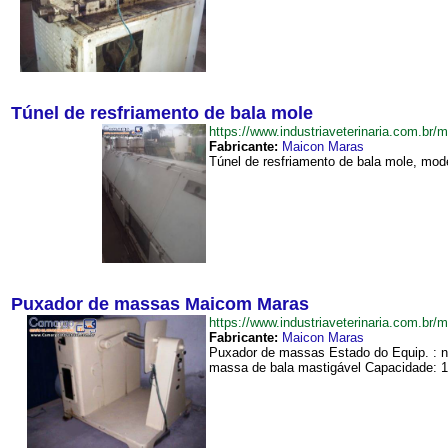
Túnel de resfriamento de bala mole
https://www.industriaveterinaria.com.
Fabricante:
Maicon Maras
Túnel de resfriamento de bala mole, mod
Puxador de massas Maicom Maras
https://www.industriaveterinaria.com
Fabricante:
Maicon Maras
Puxador de massas Estado do Equip. : 
massa de bala mastigável Capacidade: 