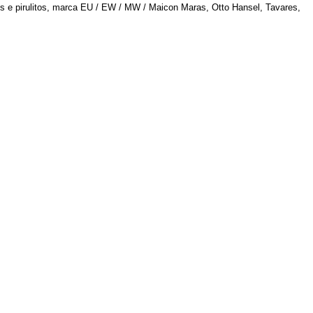
ps e pirulitos, marca EU / EW / MW / Maicon Maras, Otto Hansel, Tavares,