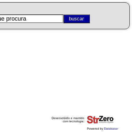
Desenvolvido e mantido
com tecnologia:
Powered by
Databaser