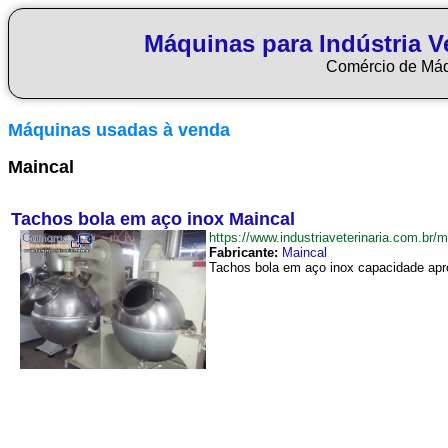
Máquinas para Indústria Ve
Comércio de Má
Máquinas usadas à venda
Maincal
Tachos bola em aço inox Maincal
https://www.industriaveterinaria.com.
Fabricante:
Maincal
Tachos bola em aço inox capacidade apro