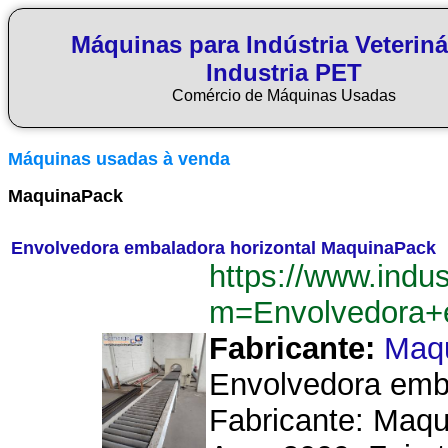
Máquinas para Indústria Veteriná
Industria PET
Comércio de Máquinas Usadas
Máquinas usadas à venda
MaquinaPack
Envolvedora embaladora horizontal MaquinaPack
https://www.indu
m=Envolvedora+
Fabricante:
Maq
Envolvedora emba
Fabricante: Maq