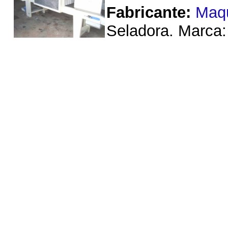
Fabricante:
Maq
Seladora. Marca: