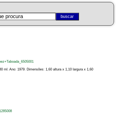
tinez+Taboada_6505001
 ml. Ano: 1979. Dimensões: 1,60 altura x 1,10 largura x 1,60
_1285008