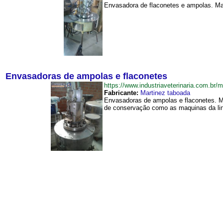
Envasadora de flaconetes e ampolas. Mar
Envasadoras de ampolas e flaconetes
https://www.industriaveterinaria.com.
Fabricante:
Martinez taboada
Envasadoras de ampolas e flaconetes. Ma
de conservação como as maquinas da lin