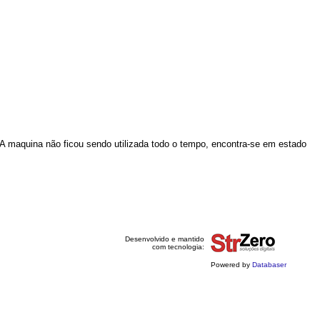
.
 A maquina não ficou sendo utilizada todo o tempo, encontra-se em estado
Desenvolvido e mantido
com tecnologia:
Powered by
Databaser