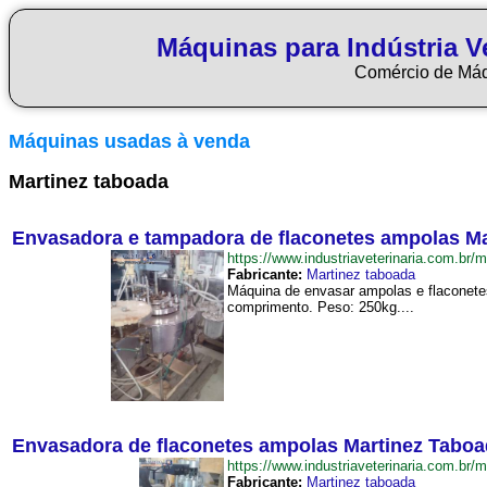
Máquinas para Indústria Ve
Comércio de Má
Máquinas usadas à venda
Martinez taboada
Envasadora e tampadora de flaconetes ampolas M
https://www.industriaveterinaria.com
Fabricante:
Martinez taboada
Máquina de envasar ampolas e flaconetes
comprimento. Peso: 250kg....
Envasadora de flaconetes ampolas Martinez Tabo
https://www.industriaveterinaria.com.
Fabricante:
Martinez taboada