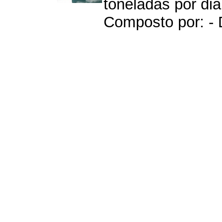
toneladas por di
Composto por: - 