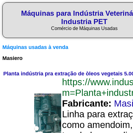
Máquinas para Indústria Veteriná
Industria PET
Comércio de Máquinas Usadas
Máquinas usadas à venda
Masiero
Planta indústria pra extração de òleos vegetais 5.
https://www.indu
m=Planta+indust
Fabricante:
Masi
Linha para extra
como amendoim, g