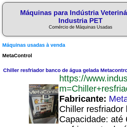
Máquinas para Indústria Veteriná
Industria PET
Comércio de Máquinas Usadas
Máquinas usadas à venda
MetaControl
Chiller resfriador banco de água gelada Metacontro
https://www.indu
m=Chiller+resfr
Fabricante:
Meta
Chiller resfriado
Capacidade: até 