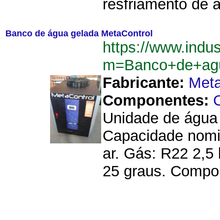
resfriamento de á
Banco de água gelada MetaControl
https://www.indu
m=Banco+de+agu
Fabricante:
Meta
Componentes:
Unidade de água
Capacidade nomin
ar. Gás: R22 2,5 
25 graus. Compo