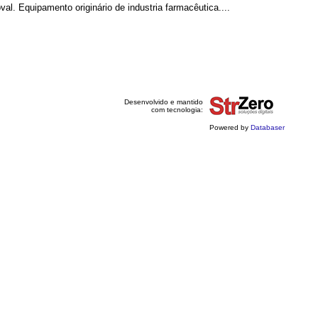
al. Equipamento originário de industria farmacêutica....
Desenvolvido e mantido
com tecnologia:
Powered by
Databaser