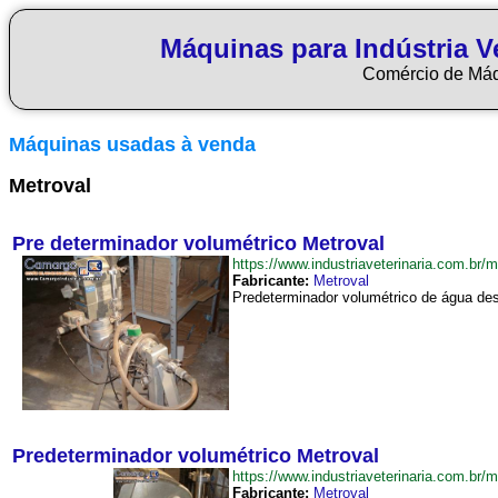
Máquinas para Indústria Ve
Comércio de Má
Máquinas usadas à venda
Metroval
Pre determinador volumétrico Metroval
https://www.industriaveterinaria.com.b
Fabricante:
Metroval
Predeterminador volumétrico de água desm
Predeterminador volumétrico Metroval
https://www.industriaveterinaria.com.b
Fabricante:
Metroval