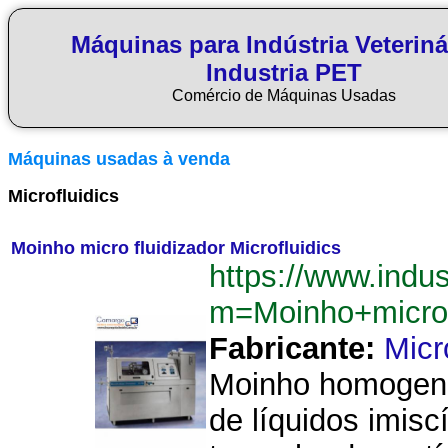
Máquinas para Indústria Veteriná
Industria PET
Comércio de Máquinas Usadas
Máquinas usadas à venda
Microfluidics
Moinho micro fluidizador Microfluidics
https://www.indu
m=Moinho+micro+
Fabricante:
Micr
Moinho homogene
de líquidos imisc