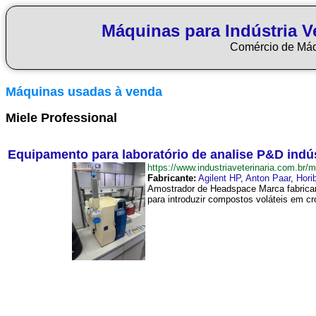
Máquinas para Indústria Ve
Comércio de Má
Máquinas usadas à venda
Miele Professional
Equipamento para laboratório de analise P&D indú
https://www.industriaveterinaria.com.
Fabricante:
Agilent HP
,
Anton Paar
,
Hori
Amostrador de Headspace Marca fabrican
para introduzir compostos voláteis em c