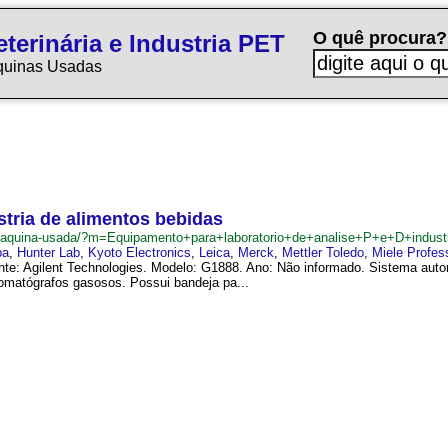
O quê procura?
terinária e Industria PET
quinas Usadas
stria de alimentos bebidas
br/maquina-usada/?m=Equipamento+para+laboratorio+de+analise+P+e+D+indus
ba
,
Hunter Lab
,
Kyoto Electronics
,
Leica
,
Merck
,
Mettler Toledo
,
Miele Profes
te: Agilent Technologies. Modelo: G1888. Ano: Não informado. Sistema aut
romatógrafos gasosos. Possui bandeja pa...