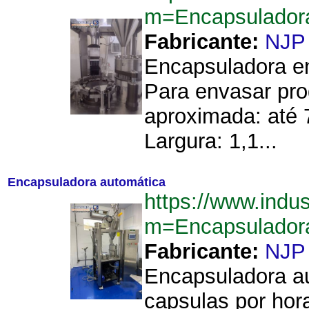
m=Encapsulador
Fabricante:
NJP
Encapsuladora en
Para envasar pro
aproximada: até 
Largura: 1,1...
Encapsuladora automática
https://www.indu
m=Encapsulador
Fabricante:
NJP
Encapsuladora a
capsulas por hora