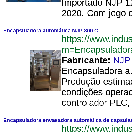
Importado NJP 12
2020. Com jogo d
Encapsuladora automática NJP 800 C
https://www.indu
m=Encapsulador
Fabricante:
NJP
Encapsuladora au
Produção estimad
condições operac
controlador PLC, 
Encapsuladora envasadora automática de cápsula
https://www.indu