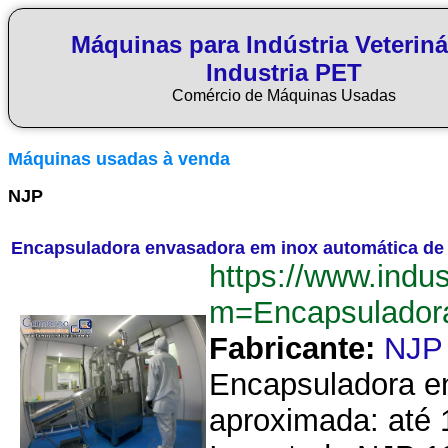
Máquinas para Indústria Veteriná
Industria PET
Comércio de Máquinas Usadas
Máquinas usadas à venda
NJP
Encapsuladora envasadora em inox automática de
https://www.indu
m=Encapsulador
Fabricante:
NJP
Encapsuladora e
aproximada: até 