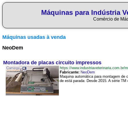
Máquinas para Indústria Ve
Comércio de Má
Máquinas usadas à venda
NeoDem
Montadora de placas circuito impressos
https://www.industriaveterinaria.com.
Fabricante:
NeoDem
Maquina automática para montagem de c
de está parada: Desde 2015. A série TM