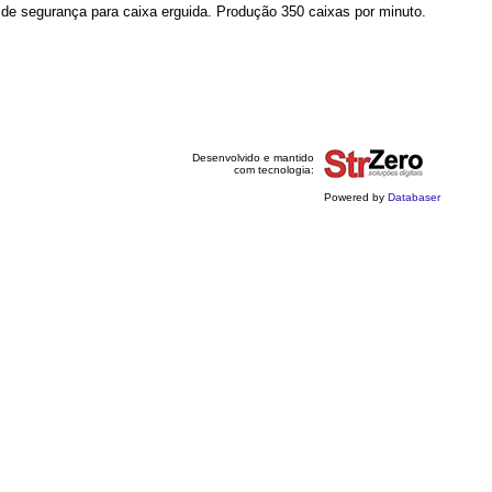
 de segurança para caixa erguida. Produção 350 caixas por minuto.
Desenvolvido e mantido
com tecnologia:
Powered by
Databaser