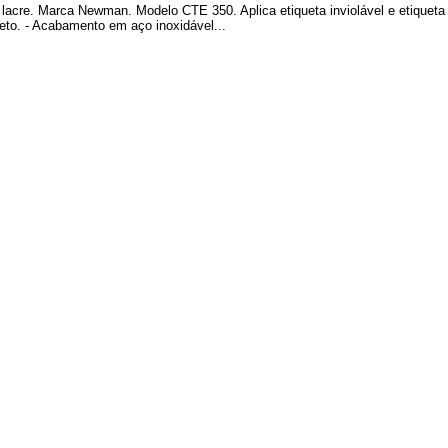
 lacre. Marca Newman. Modelo CTE 350. Aplica etiqueta inviolável e etiqueta
eto. - Acabamento em aço inoxidável...