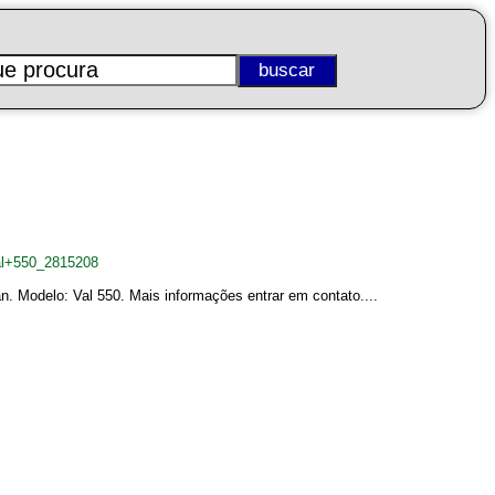
al+550_2815208
n. Modelo: Val 550. Mais informações entrar em contato....