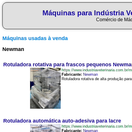
Máquinas para Indústria Ve
Comércio de Má
Máquinas usadas à venda
Newman
Rotuladora rotativa para frascos pequenos Newma
https://www.industriaveterinaria.com.
Fabricante:
Newman
Rotuladora rotativa de alta produção par
Rotuladora automática auto-adesiva para lacre
https://www.industriaveterinaria.com.b
Fabricante:
Newman