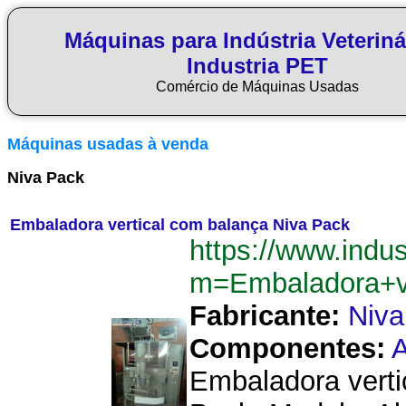
Máquinas para Indústria Veteriná
Industria PET
Comércio de Máquinas Usadas
Máquinas usadas à venda
Niva Pack
Embaladora vertical com balança Niva Pack
https://www.indu
m=Embaladora+v
Fabricante:
Niva
Componentes:
A
Embaladora verti