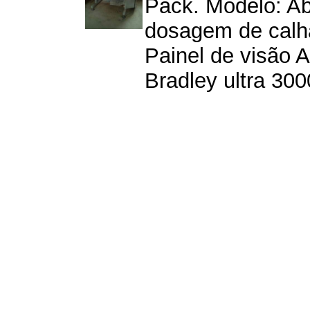
Pack. Modelo: A
dosagem de calha
Painel de visão A
Bradley ultra 3000