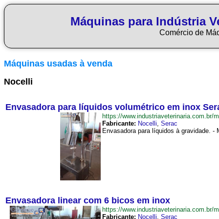
Máquinas para Indústria Ve
Comércio de Má
Máquinas usadas à venda
Nocelli
Envasadora para líquidos volumétrico em inox Ser
https://www.industriaveterinaria.com.
Fabricante:
Nocelli
,
Serac
Envasadora para líquidos à gravidade. - 
Envasadora linear com 6 bicos em inox
https://www.industriaveterinaria.com.
Fabricante:
Nocelli
,
Serac