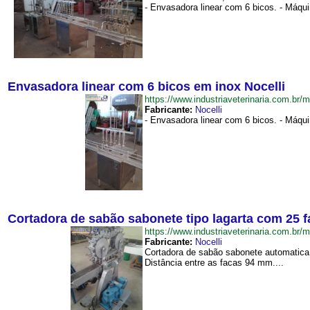
- Envasadora linear com 6 bicos. - Máqu
Envasadora linear com 6 bicos em inox Nocelli
https://www.industriaveterinaria.com.
Fabricante:
Nocelli
- Envasadora linear com 6 bicos. - Máqui
Cortadora de sabão sabonete tipo lagarta com 25 
https://www.industriaveterinaria.com.
Fabricante:
Nocelli
Cortadora de sabão sabonete automatica t
Distância entre as facas 94 mm....