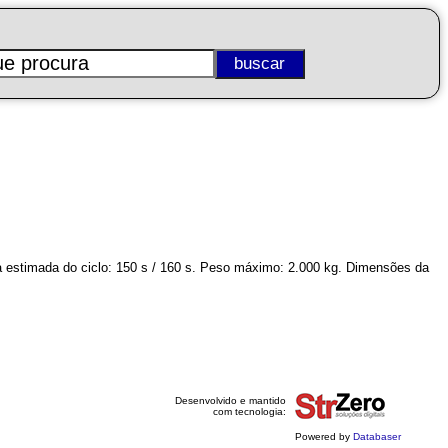
 estimada do ciclo: 150 s / 160 s. Peso máximo: 2.000 kg. Dimensões da
Desenvolvido e mantido
com tecnologia:
Powered by
Databaser