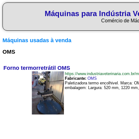
Máquinas para Indústria Ve
Comércio de Má
Máquinas usadas à venda
OMS
Forno termorretrátil OMS
https://www.industriaveterinaria.com.b
Fabricante:
OMS
Paletizadora termo encolhivel. Marca: 
embalagem: Largura: 520 mm, 1220 mm, 5