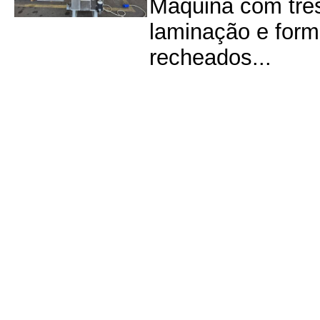
Máquina com três
laminação e forma
recheados...