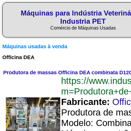
Máquinas para Indústria Veteriná
Industria PET
Comércio de Máquinas Usadas
Máquinas usadas à venda
Officina DEA
Produtora de massas Officina DEA combinata D12
https://www.indu
m=Produtora+de
Fabricante:
Offi
Produtora de mass
Modelo: Combinat