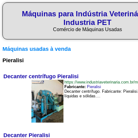
Máquinas para Indústria Veteriná
Industria PET
Comércio de Máquinas Usadas
Máquinas usadas à venda
Pieralisi
Decanter centrífugo Pieralisi
https://www.industriaveterinaria.com.br
Fabricante:
Pieralisi
Decanter centrífugo. Fabricante: Pieral
líquidas e sólidas....
Decanter Pieralisi