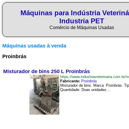
Máquinas para Indústria Veteriná
Industria PET
Comércio de Máquinas Usadas
Máquinas usadas à venda
Proinbrás
Misturador de bins 250 L Proinbrás
https://www.industriaveterinaria.com.
Fabricante:
Proinbrás
Misturador de bins. Marca: Proinbrás. T
Quantidade: Duas unidades....