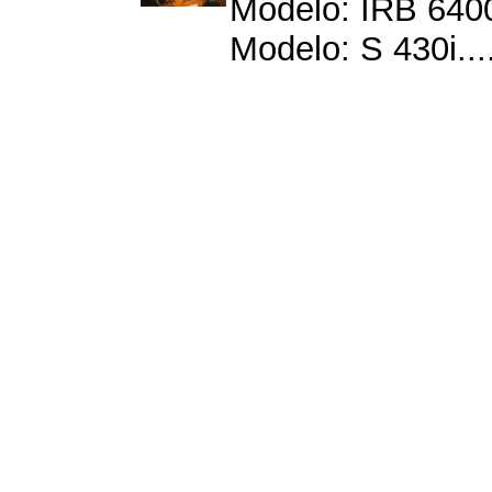
Modelo: IRB 6400
Modelo: S 430i...