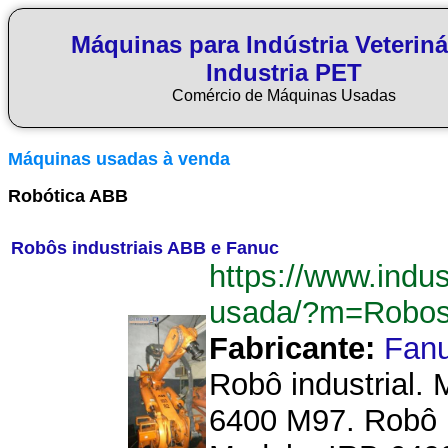
Máquinas para Indústria Veteriná
Industria PET
Comércio de Máquinas Usadas
Máquinas usadas à venda
Robótica ABB
Robôs industriais ABB e Fanuc
https://www.indus
usada/?m=Robos
Fabricante:
Fanu
Robô industrial.
6400 M97. Robô i