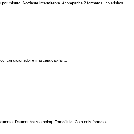
or minuto. Nordente intermitente. Acompanha 2 formatos | colarinhos....
, condicionador e máscara capilar....
tadora. Datador hot stamping. Fotocélula. Com dois formatos....