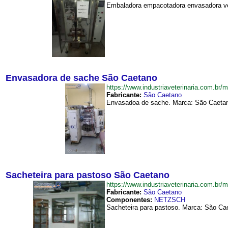
Embaladora empacotadora envasadora vert
Envasadora de sache São Caetano
https://www.industriaveterinaria.com
Fabricante:
São Caetano
Envasadoa de sache. Marca: São Caetano.
Sacheteira para pastoso São Caetano
https://www.industriaveterinaria.com.
Fabricante:
São Caetano
Componentes:
NETZSCH
Sacheteira para pastoso. Marca: São Cae