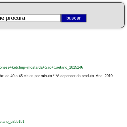
maionese+ketchup+mostarda+Sao+Caetano_1815246
 de 40 a 45 ciclos por minuto.* *A depender do produto. Ano: 2010.
aetano_5285181