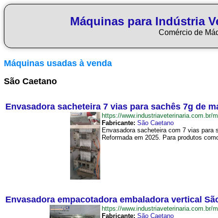
Máquinas para Indústria Ve
Comércio de Má
Máquinas usadas à venda
São Caetano
Envasadora sacheteira 7 vias para sachês 7g de 
https://www.industriaveterinaria.com
Fabricante:
São Caetano
Envasadora sacheteira com 7 vias para s
Reformada em 2025. Para produtos como
Envasadora empacotadora embaladora vertical Sã
https://www.industriaveterinaria.com.
Fabricante:
São Caetano