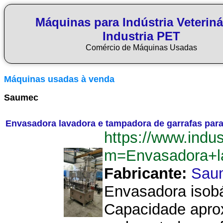
Máquinas para Indústria Veteriná
Industria PET
Comércio de Máquinas Usadas
Máquinas usadas à venda
Saumec
Envasadora lavadora e tampadora de garrafas pa
https://www.indu
m=Envasadora+l
Fabricante:
Sau
Envasadora isob
Capacidade aprox