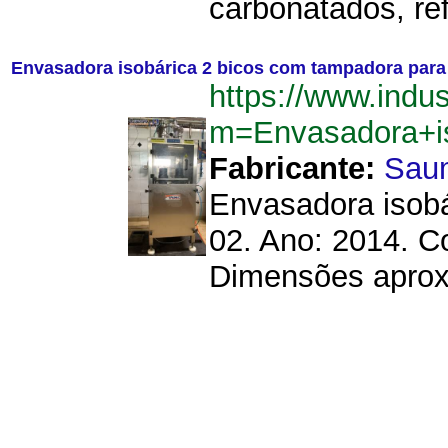
carbonatados, ref
Envasadora isobárica 2 bicos com tampadora para 
https://www.indu
m=Envasadora+i
Fabricante:
Sau
Envasadora isobá
02. Ano: 2014. C
Dimensões aproxi