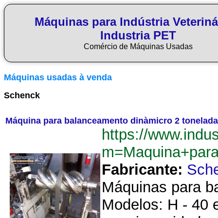
Máquinas para Indústria Veteriná
Industria PET
Comércio de Máquinas Usadas
Máquinas usadas à venda
Schenck
Máquina para balanceamento dinàmicro 2 tonelad
https://www.indu
m=Maquina+para
Fabricante:
Sch
Máquinas para b
Modelos: H - 40 