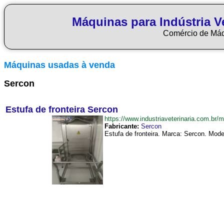
Máquinas para Indústria Ve
Comércio de Má
Máquinas usadas à venda
Sercon
Estufa de fronteira Sercon
https://www.industriaveterinaria.com.b
Fabricante:
Sercon
Estufa de fronteira. Marca: Sercon. Mod