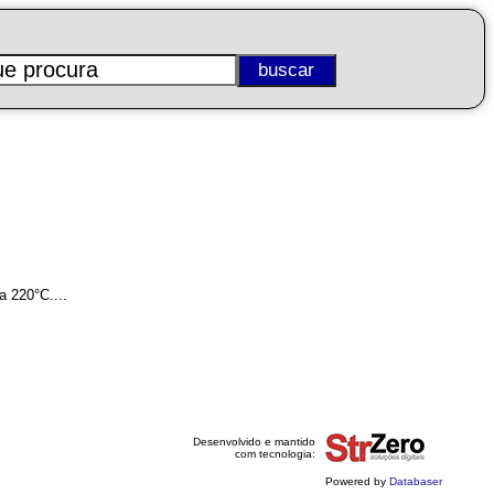
a 220°C....
Desenvolvido e mantido
com tecnologia:
Powered by
Databaser