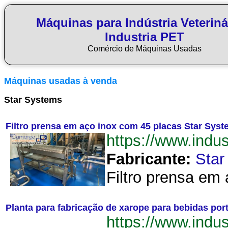
Máquinas para Indústria Veteriná
Industria PET
Comércio de Máquinas Usadas
Máquinas usadas à venda
Star Systems
Filtro prensa em aço inox com 45 placas Star Sys
https://www.ind
Fabricante:
Star
Filtro prensa em
Planta para fabricação de xarope para bebidas por
https://www.indu