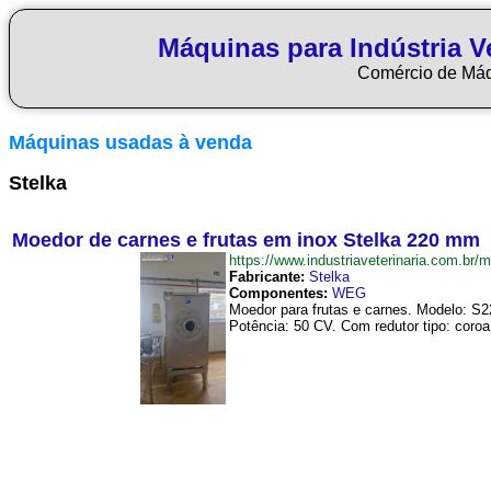
Máquinas para Indústria Ve
Comércio de Má
Máquinas usadas à venda
Stelka
Moedor de carnes e frutas em inox Stelka 220 mm
https://www.industriaveterinaria.com
Fabricante:
Stelka
Componentes:
WEG
Moedor para frutas e carnes. Modelo: S2
Potência: 50 CV. Com redutor tipo: coroa