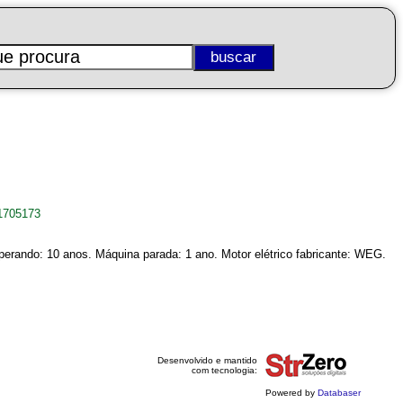
1705173
perando: 10 anos. Máquina parada: 1 ano. Motor elétrico fabricante: WEG.
Desenvolvido e mantido
com tecnologia:
Powered by
Databaser