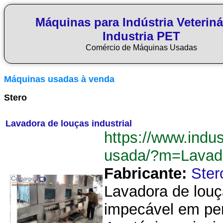
Máquinas para Indústria Veteriná
Industria PET
Comércio de Máquinas Usadas
Máquinas usadas à venda
Stero
Lavadora de louças industrial
https://www.indus
usada/?m=Lavado
Fabricante:
Ster
Lavadora de louç
impecável em per