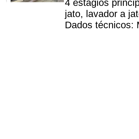
4 estágios princi
jato, lavador a ja
Dados técnicos: 