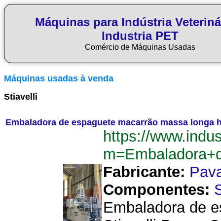
Máquinas para Indústria Veteriná
Industria PET
Comércio de Máquinas Usadas
Máquinas usadas à venda
Stiavelli
Embaladora de espaguete macarrão massa longa hor
https://www.indu
m=Embaladora+d
Fabricante:
Pav
Componentes:
Embaladora de es