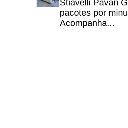
Stiavelli Pavan 
pacotes por min
Acompanha...