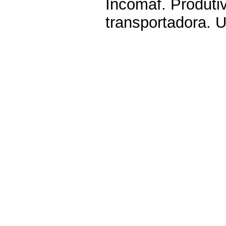
Incomaf. Produti
transportadora. Ut