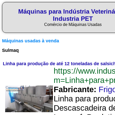
Máquinas para Indústria Veteriná
Industria PET
Comércio de Máquinas Usadas
Máquinas usadas à venda
Sulmaq
Linha para produção de até 12 toneladas de salsic
https://www.indu
m=Linha+para+p
Fabricante:
Fri
Linha para produç
Descascadeira de 