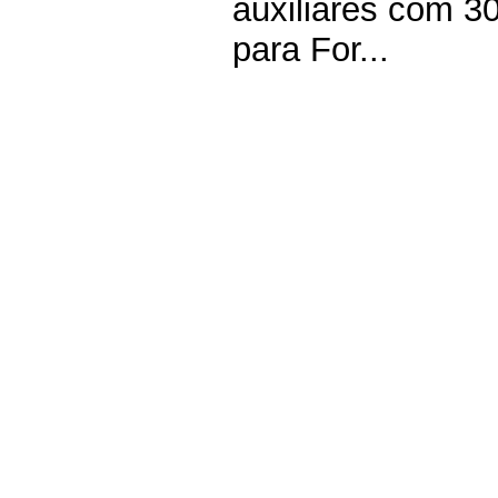
auxiliares com 30
para For...