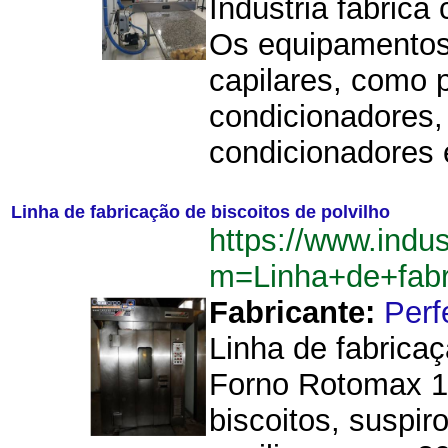
Indústria fabric
Os equipamentos f
capilares, como 
condicionadores,
condicionadores 
Linha de fabricação de biscoitos de polvilho
https://www.indu
m=Linha+de+fabr
Fabricante:
Perf
Linha de fabricaç
Forno Rotomax 1.
biscoitos, suspi