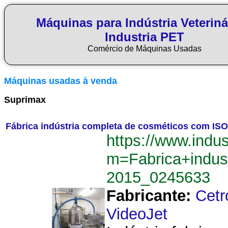
Máquinas para Indústria Veteriná
Industria PET
Comércio de Máquinas Usadas
Máquinas usadas à venda
Suprimax
Fábrica indústria completa de cosméticos com ISO
https://www.indu
m=Fabrica+indu
2015_0245633
Fabricante:
Cetr
VideoJet