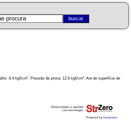
lho: 8,4 kgf/cm². Pressão de prova: 12,6 kgf/cm². Are de superfície de
Desenvolvido e mantido
com tecnologia:
Powered by
Databaser