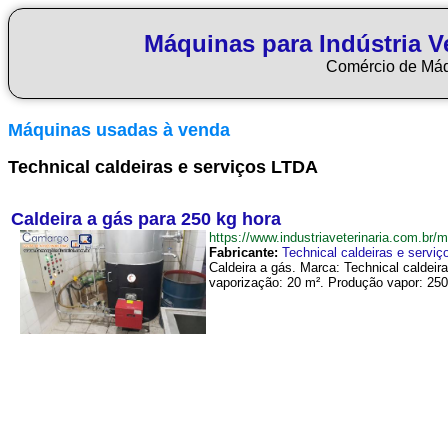
Máquinas para Indústria Ve
Comércio de Má
Máquinas usadas à venda
Technical caldeiras e serviços LTDA
Caldeira a gás para 250 kg hora
https://www.industriaveterinaria.com.
Fabricante:
Technical caldeiras e servi
Caldeira a gás. Marca: Technical caldeir
vaporização: 20 m². Produção vapor: 250 