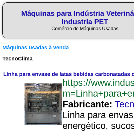
Máquinas para Indústria Veteriná
Industria PET
Comércio de Máquinas Usadas
Máquinas usadas à venda
TecnoClima
Linha para envase de latas bebidas carbonatadas 
https://www.indu
m=Linha+para+en
Fabricante:
Tecn
Linha para envas
energético, sucos