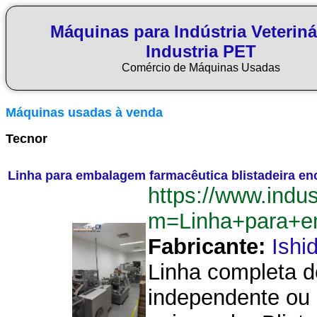
Máquinas para Indústria Veteriná
Industria PET
Comércio de Máquinas Usadas
Máquinas usadas à venda
Tecnor
Linha para embalagem farmacêutica blistadeira e
https://www.indu
m=Linha+para+em
Fabricante:
Ishi
Linha completa d
independente ou 