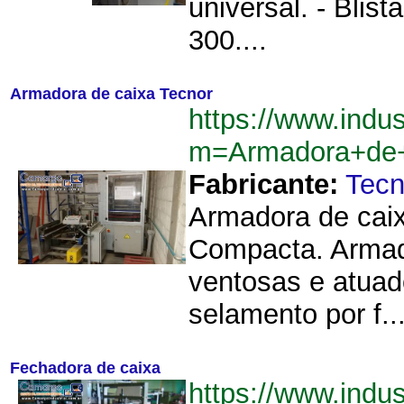
universal. - Blis
300....
Armadora de caixa Tecnor
https://www.indu
m=Armadora+de+
Fabricante:
Tecn
Armadora de caix
Compacta. Armado
ventosas e atuad
selamento por f..
Fechadora de caixa
https://www.ind