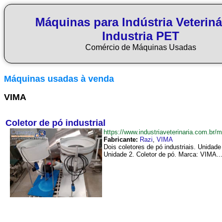
Máquinas para Indústria Veteriná
Industria PET
Comércio de Máquinas Usadas
Máquinas usadas à venda
VIMA
Coletor de pó industrial
https://www.industriaveterinaria.com.b
Fabricante:
Razi
,
VIMA
Dois coletores de pó industriais. Unida
Unidade 2. Coletor de pó. Marca: VIMA...