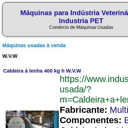
Máquinas para Indústria Veteriná
Industria PET
Comércio de Máquinas Usadas
Máquinas usadas à venda
W.V.W
Caldeira á lenha 400 kg h W.V.W
https://www.indus
usada/?
m=Caldeira+a+l
Fabricante:
Mult
Componentes:
B