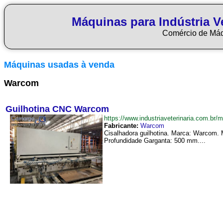
Máquinas para Indústria Ve
Comércio de Má
Máquinas usadas à venda
Warcom
Guilhotina CNC Warcom
https://www.industriaveterinaria.com.
Fabricante:
Warcom
Cisalhadora guilhotina. Marca: Warcom. 
Profundidade Garganta: 500 mm....