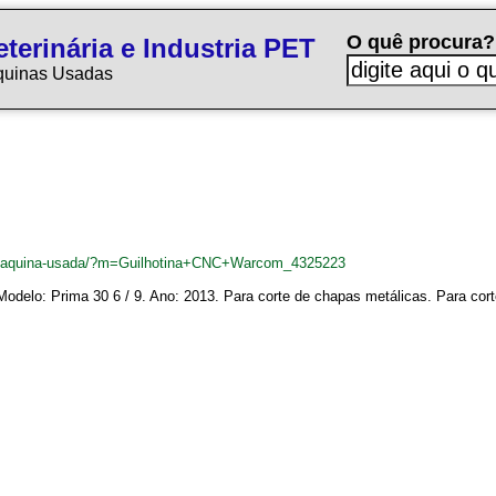
O quê procura?
terinária e Industria PET
quinas Usadas
br/maquina-usada/?m=Guilhotina+CNC+Warcom_4325223
Modelo: Prima 30 6 / 9. Ano: 2013. Para corte de chapas metálicas. Para c