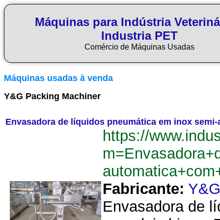
Máquinas para Indústria Veteriná
Industria PET
Comércio de Máquinas Usadas
Máquinas usadas à venda
Y&G Packing Machiner
Envasadora de líquidos pneumática em inox semi
https://www.indu
m=Envasadora+d
automatica+com
Fabricante:
Y&G 
Envasadora de lí