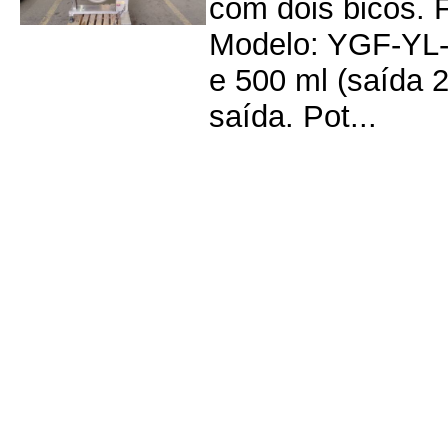
com dois bicos. 
Modelo: YGF-YL-
e 500 ml (saída 
saída. Pot...