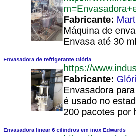
m=Envasadora+e
Fabricante:
Mart
Máquina de envas
Envasa até 30 ml
Envasadora de refrigerante Glória
https://www.indu
Fabricante:
Glór
Envasadora para 
é usado no estad
200 pacotes por h
Envasadora linear 6 cilindros em inox Edwards