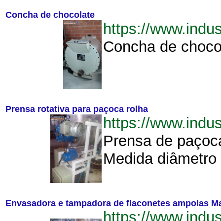
Concha de chocolate
https://www.ind
Concha de chocol
Prensa rotativa para paçoca rolha
https://www.indu
Prensa de paçoca
Medida diâmetro 
Envasadora e tampadora de flaconetes ampolas M
https://www.indu