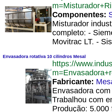
m=Misturador+R
Componentes:
Misturador indust
completo: - Siem
Movitrac LT. - S
Envasadora rotativa 10 cilindros Mesal
https://www.indu
m=Envasadora+ro
Fabricante:
Mes
Envasadora com 1
Trabalhou com env
Produção: 5.000 