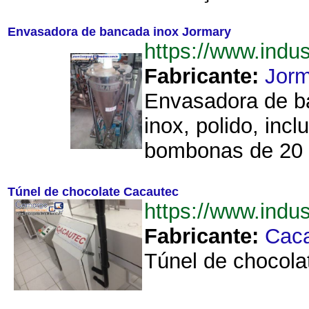
Envasadora de bancada inox Jormary
https://www.ind
Fabricante:
Jorm
Envasadora de b
inox, polido, incl
bombonas de 20 li
Túnel de chocolate Cacautec
https://www.ind
Fabricante:
Cac
Túnel de chocola