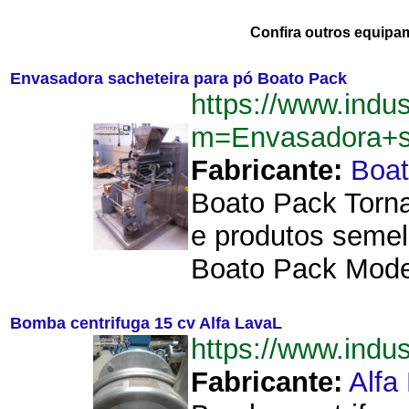
Confira outros equipa
Envasadora sacheteira para pó Boato Pack
https://www.indu
m=Envasadora+s
Fabricante:
Boat
Boato Pack Torna
e produtos semel
Boato Pack Model
Bomba centrifuga 15 cv Alfa LavaL
https://www.ind
Fabricante:
Alfa