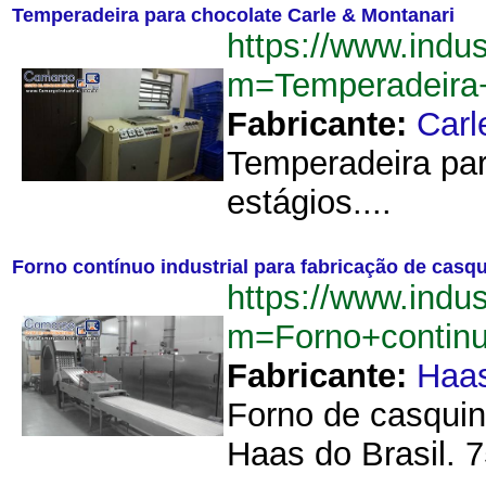
Temperadeira para chocolate Carle & Montanari
https://www.indu
m=Temperadeira
Fabricante:
Carl
Temperadeira par
estágios....
Forno contínuo industrial para fabricação de casq
https://www.indu
m=Forno+continu
Fabricante:
Haa
Forno de casquin
Haas do Brasil. 7