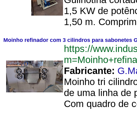
1,5 KW de potênc
1,50 m. Comprime
Moinho refinador com 3 cilindros para sabonetes 
https://www.indu
m=Moinho+refin
Fabricante:
G.M
Moinho tri cilin
de uma linha de 
Com quadro de c