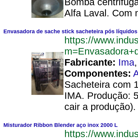
Bomba centrifuga
Alfa Laval. Com m
Envasadora de sache stick sacheteira pós líquidos
https://www.indu
m=Envasadora+d
Fabricante:
Ima
Componentes:
Sacheteira com 1
IMA. Produção: 5
cair a produção).
Misturador Ribbon Blender aço inox 2000 L
https://www.indu