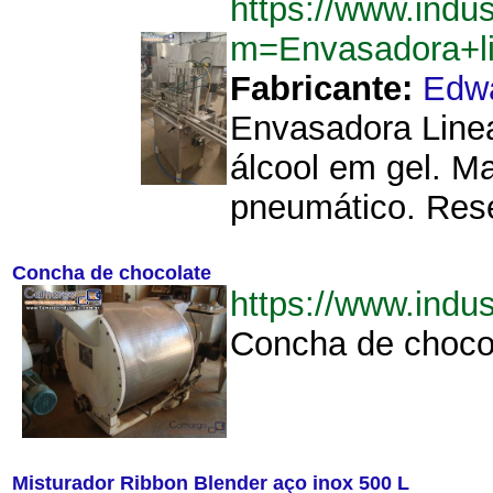
https://www.indu
m=Envasadora+l
Fabricante:
Edw
Envasadora Linea
álcool em gel. M
pneumático. Reser
Concha de chocolate
https://www.ind
Concha de chocol
Misturador Ribbon Blender aço inox 500 L