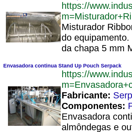
https://www.indu
m=Misturador+R
Misturador Ribbo
do equipamento. 
da chapa 5 mm Mo
Envasadora continua Stand Up Pouch Serpack
https://www.indu
m=Envasadora+c
Fabricante:
Ser
Componentes:
Envasadora conti
almôndegas e ou