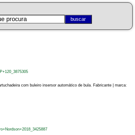
+VP+120_3875305
artuchadeira com buleiro insersor automático de bula. Fabricante | marca:
eiro+Nordson+2018_3425887