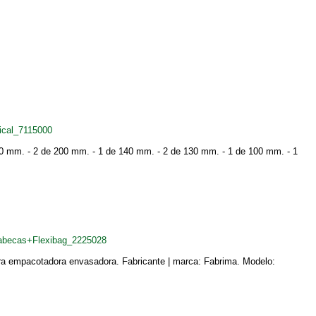
ical_7115000
0 mm. - 2 de 200 mm. - 1 de 140 mm. - 2 de 130 mm. - 1 de 100 mm. - 1
cabecas+Flexibag_2225028
ora empacotadora envasadora. Fabricante | marca: Fabrima. Modelo: