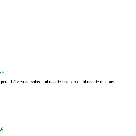
5202
a: Fábrica de balas. Fábrica de biscoitos. Fábrica de massas....
16