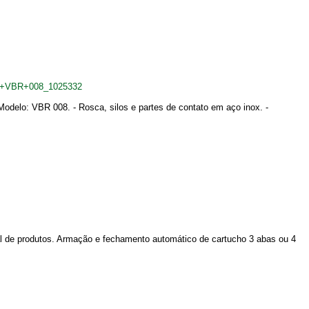
ima+VBR+008_1025332
Modelo: VBR 008. - Rosca, silos e partes de contato em aço inox. -
al de produtos. Armação e fechamento automático de cartucho 3 abas ou 4