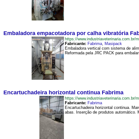
Embaladora empacotadora por calha vibratória Fa
https://www.industriaveterinaria.com.
Fabricante:
Fabrima
,
Masipack
Embaladora vertical com sistema de alim
Reformada pela JRC PACK para embalar s
Encartuchadeira horizontal continua Fabrima
https://www.industriaveterinaria.com.b
Fabricante:
Fabrima
Encartuchadeira horizontal continua. Ma
abas. Inserção de produtos automático. 