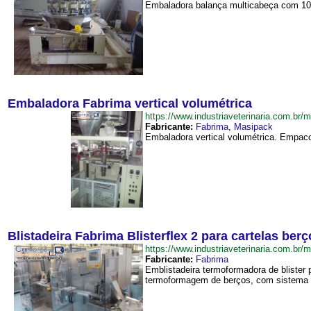
Embaladora balança multicabeça com 10 c
Embaladora Fabrima vertical volumétrica
https://www.industriaveterinaria.com.b
Fabricante:
Fabrima
,
Masipack
Embaladora vertical volumétrica. Empaco
Blistadeira Fabrima Blisterflex 2 para cartelas b
https://www.industriaveterinaria.com.
Fabricante:
Fabrima
Emblistadeira termoformadora de blister
termoformagem de berços, com sistema de