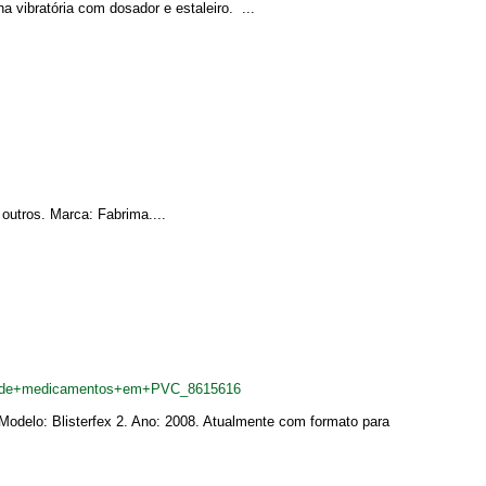
vibratória com dosador e estaleiro. ...
outros. Marca: Fabrima....
rcos+de+medicamentos+em+PVC_8615616
Modelo: Blisterfex 2. Ano: 2008. Atualmente com formato para