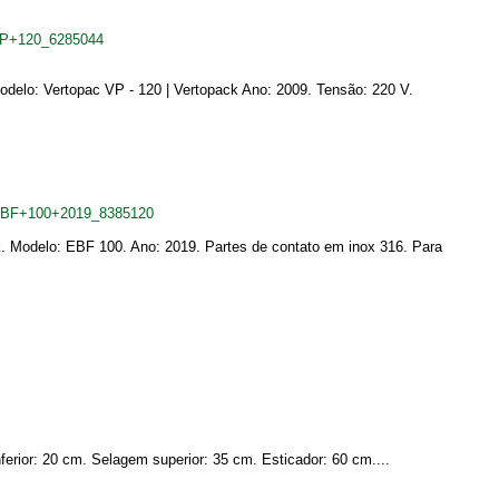
+VP+120_6285044
Modelo: Vertopac VP - 120 | Vertopack Ano: 2009. Tensão: 220 V.
a+EBF+100+2019_8385120
. Modelo: EBF 100. Ano: 2019. Partes de contato em inox 316. Para
erior: 20 cm. Selagem superior: 35 cm. Esticador: 60 cm....