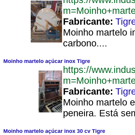
m=Moinho+marte
Fabricante:
Tigr
Moinho martelo i
carbono....
Moinho martelo açúcar inox Tigre
https://www.indu
m=Moinho+marte
Fabricante:
Tigr
Moinho martelo e
peneira. Está sem
Moinho martelo açúcar inox 30 cv Tigre