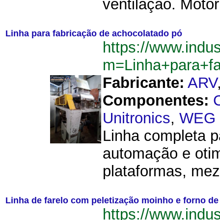
ventilação. Moto
Linha para fabricação de achocolatado pó
https://www.indu
m=Linha+para+f
Fabricante:
ARV
Componentes:
Unitronics
,
WEG
Linha completa p
automação e otim
plataformas, mez
Linha de farelo com peletização moinho e forno 
https://www.indu