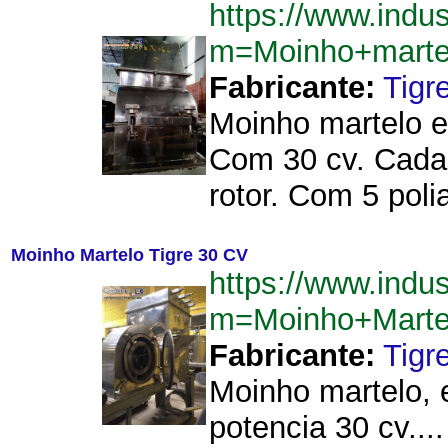
https://www.indu
m=Moinho+marte
Fabricante:
Tigr
Moinho martelo em
Com 30 cv. Cada 
rotor. Com 5 pol
Moinho Martelo Tigre 30 CV
https://www.indu
m=Moinho+Marte
Fabricante:
Tigr
Moinho martelo, e
potencia 30 cv....