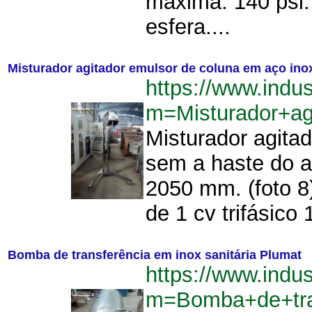
máxima: 140 psi.
esfera....
Misturador agitador emulsor de coluna em aço ino
https://www.indu
m=Misturador+a
Misturador agita
sem a haste do ag
2050 mm. (foto 8
de 1 cv trifásico
Bomba de transferência em inox sanitária Plumat
https://www.indu
m=Bomba+de+tra