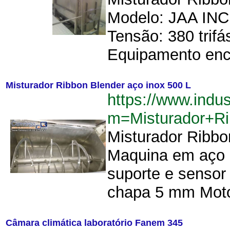
Modelo: JAA INC 4
Tensão: 380 trif
Equipamento enc
Misturador Ribbon Blender aço inox 500 L
https://www.indu
m=Misturador+R
Misturador Ribbo
Maquina em aço 
suporte e sensor
chapa 5 mm Moto
Câmara climática laboratório Fanem 345