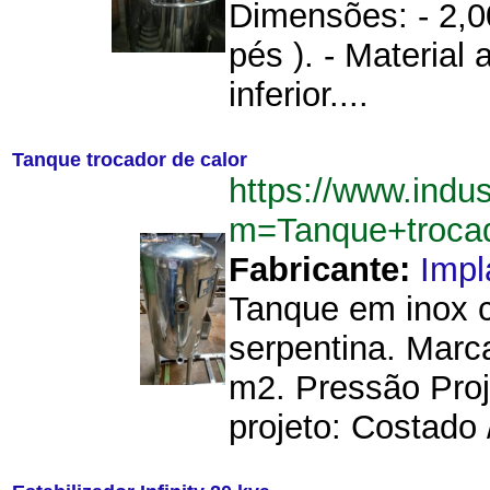
Dimensões: - 2,00
pés ). - Material
inferior....
Tanque trocador de calor
https://www.indu
m=Tanque+troca
Fabricante:
Imp
Tanque em inox 
serpentina. Marc
m2. Pressão Proj
projeto: Costado /