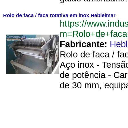
Rolo de faca / faca rotativa em inox Hebleimar
https://www.indu
m=Rolo+de+faca+
Fabricante:
Hebl
Rolo de faca / fa
Aço inox - Tensã
de potência - Car
de 30 mm, equipa