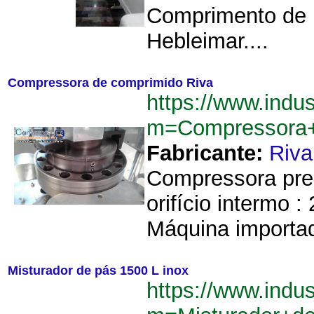
Comprimento de 
Hebleimar....
Compressora de comprimido Riva
https://www.indu
m=Compressora+
Fabricante:
Riva
Compressora pren
orifício intermo 
Máquina importad
Misturador de pás 1500 L inox
https://www.indu