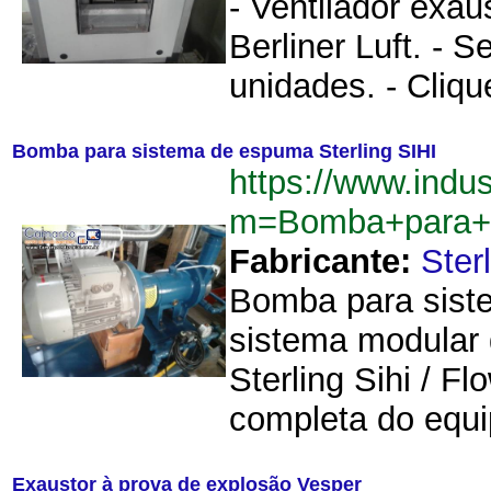
- Ventilador exau
Berliner Luft. - 
unidades. - Cliqu
Bomba para sistema de espuma Sterling SIHI
https://www.indu
m=Bomba+para+s
Fabricante:
Sterl
Bomba para siste
sistema modular 
Sterling Sihi / F
completa do equi
Exaustor à prova de explosão Vesper