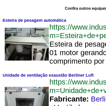
Confira outros equipa
Esteira de pesagem automática
https://www.indu
m=Esteira+de+p
Esteira de pesag
01 motor gerand
comprimento por 
Unidade de ventilação exaustão Berliner Luft
https://www.indu
m=Unidade+de+ve
Fabricante:
Berl