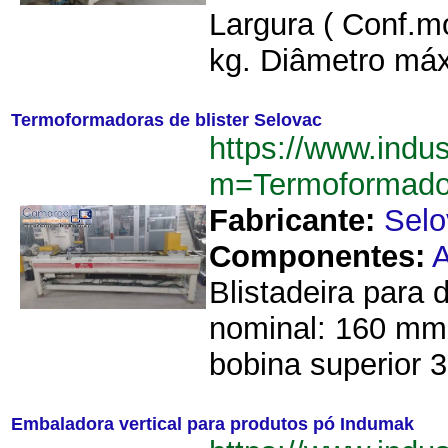
Largura ( Conf.m
kg. Diâmetro máx
Termoformadoras de blister Selovac
https://www.indu
m=Termoformado
Fabricante:
Selo
Componentes:
Blistadeira para
nominal: 160 mm
bobina superior 
Embaladora vertical para produtos pó Indumak