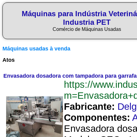
Máquinas para Indústria Veteriná
Industria PET
Comércio de Máquinas Usadas
Máquinas usadas à venda
Atos
Envasadora dosadora com tampadora para garrafas
https://www.indu
m=Envasadora+d
Fabricante:
Delg
Componentes:
A
Envasadora dosad