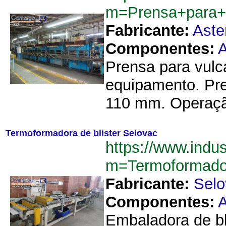
m=Prensa+para+
Fabricante:
Ast
Componentes:
A
Prensa para vulc
equipamento. Pre
110 mm. Operação
Termoformadora de blister Selovac
https://www.indu
m=Termoformado
Fabricante:
Selo
Componentes:
A
Embaladora de bl